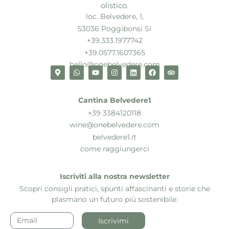
olistico.
loc. Belvedere, 1,
53036 Poggibonsi SI
+39.333.1977742
+39.0577.1607365
hello@onebelvedere.com
Cantina Belvedere1
+39 3384120118
wine@onebelvedere.com
belvedere1.it
come raggiungerci
Iscriviti alla nostra newsletter
Scopri consigli pratici, spunti affascinanti e storie che
plasmano un futuro più sostenibile.
Iscrivimi