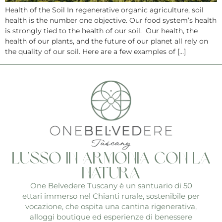
Health of the Soil In regenerative organic agriculture, soil
health is the number one objective. Our food system’s health
is strongly tied to the health of our soil. Our health, the
health of our plants, and the future of our planet all rely on
the quality of our soil. Here are a few examples of […]
Lusso in armonia con la
natura
One Belvedere Tuscany è un santuario di 50
ettari immerso nel Chianti rurale, sostenibile per
vocazione, che ospita una cantina rigenerativa,
alloggi boutique ed esperienze di benessere