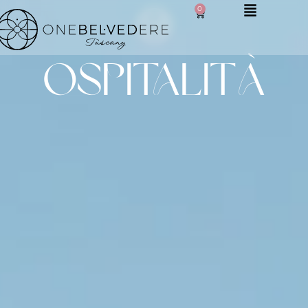
0
ospitalità