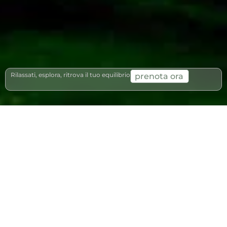
Rilassati, esplora, ritrova il tuo equilibrio
prenota ora
Scegli la tua
esperienza di
ospitalità
Pacchetti aggiuntivi sono disponibili durante la
prenotazione.